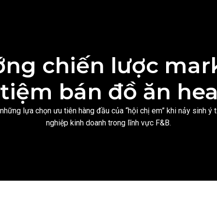
ớng chiến lược mar
 tiệm bán đồ ăn hea
 những lựa chọn ưu tiên hàng đầu của “hội chị em” khi nảy sinh ý
nghiệp kinh doanh trong lĩnh vực F&B.