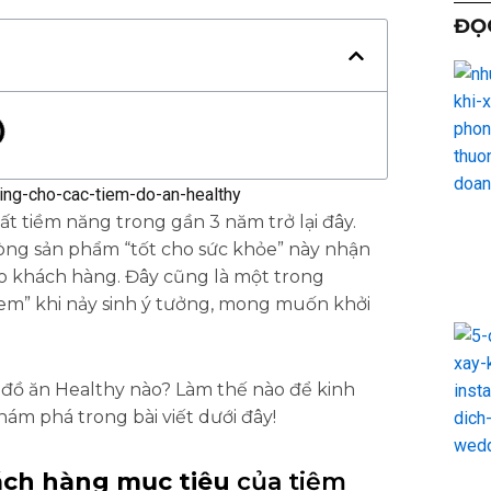
ĐỌ
ất tiềm năng trong gần 3 năm trở lại đây.
òng sản phẩm “tốt cho sức khỏe” này nhận
o khách hàng. Đây cũng là một trong
 em” khi nảy sinh ý tưởng, mong muốn khởi
ồ ăn Healthy nào? Làm thế nào để kinh
m phá trong bài viết dưới đây!
hách hàng mục tiêu
của tiệm