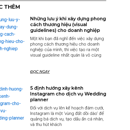
C THÊM
Những lưu ý khi xây dựng phong
cách thương hiệu (visual
guidelines) cho doanh nghiệp
Một khi bạn đã nghĩ đến việc xây dựng
phong cách thương hiệu cho doanh
nghiệp của mình, thì việc tạo ra một
visual guideline nhất quán là vô cùng
ĐỌC NGAY
5 định hướng xây kênh
Instagram cho dịch vụ Wedding
planner
Đối với dịch vụ lên kế hoạch đám cưới,
Instagram là một ‘vùng đất dồi dào’ để
quảng bá dịch vụ, tạo dấu ấn cá nhân,
và thu hút khách