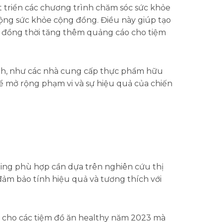
t triển các chương trình chăm sóc sức khỏe
động sức khỏe cộng đồng. Điều này giúp tạo
, đồng thời tăng thêm quảng cáo cho tiệm
gành, như các nhà cung cấp thực phẩm hữu
 để mở rộng phạm vi và sự hiệu quả của chiến
ting phù hợp cần dựa trên nghiên cứu thị
đảm bảo tính hiệu quả và tương thích với
g cho các tiệm đồ ăn healthy năm 2023 mà