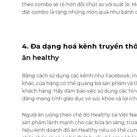
theo combo sẽ rẻ hơn đôi chút so với suất lẻ.
đặt combo là tặng những món quà như bánh qu
4. Đa dạng hoá kênh truyền t
ăn healthy
Bằng cách sử dụng các kênh như Facebook, In
khác, cửa hàng có thể quảng bá sản phẩm và t
khách hàng. Hãy đảm bảo việc sử dụng các hình
đăng mang tính giáo dục về sức khỏe và lợi íc
Người ăn uống theo chế độ Healthy tại Việt N
sản phẩm lành mạnh cho các bữa ăn sáng, trưa,
hiệu kinh doanh đồ ăn Healthy nếu có thể cung