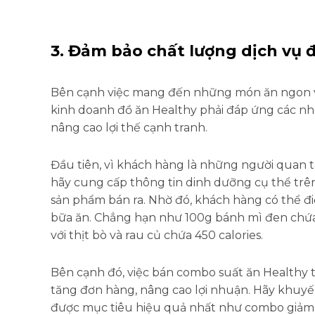
3. Đảm bảo chất lượng dịch vụ 
Bên cạnh việc mang đến những món ăn ngon v
kinh doanh đồ ăn Healthy phải đáp ứng các nh
nâng cao lợi thế cạnh tranh.
Đầu tiên, vì khách hàng là những người quan 
hãy cung cấp thông tin dinh dưỡng cụ thể trê
sản phẩm bán ra. Nhờ đó, khách hàng có thể đi
bữa ăn. Chẳng hạn như 100g bánh mì đen chứa 
với thịt bò và rau củ chứa 450 calories.
Bên cạnh đó, việc bán combo suất ăn Healthy t
tăng đơn hàng, nâng cao lợi nhuận. Hãy khuyế
được mục tiêu hiệu quả nhất như combo giảm c