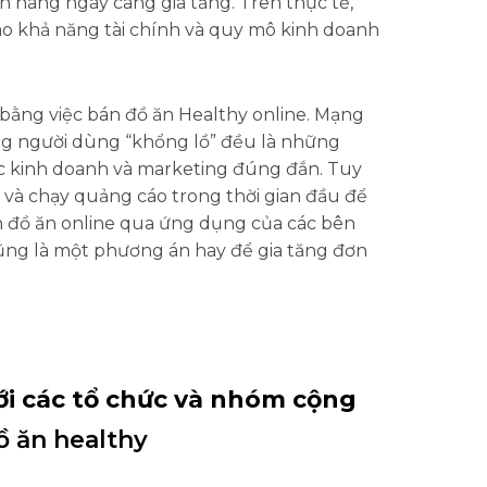
ch hàng ngày càng gia tăng. Trên thực tế,
o khả năng tài chính và quy mô kinh doanh
 bằng việc bán đồ ăn Healthy online. Mạng
ượng người dùng “khổng lồ” đều là những
c kinh doanh và marketing đúng đắn. Tuy
 và chạy quảng cáo trong thời gian đầu để
án đồ ăn online qua ứng dụng của các bên
ng là một phương án hay để gia tăng đơn
với các tổ chức và nhóm cộng
ồ ăn healthy