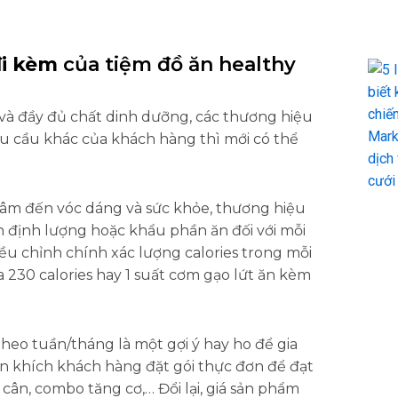
đi kèm
của tiệm đồ ăn healthy
à đầy đủ chất dinh dưỡng, các thương hiệu
u cầu khác của khách hàng thì mới có thể
tâm đến vóc dáng và sức khỏe, thương hiệu
n định lượng hoặc khẩu phần ăn đối với mỗi
ều chỉnh chính xác lượng calories trong mỗi
230 calories hay 1 suất cơm gạo lứt ăn kèm
heo tuần/tháng là một gợi ý hay ho để gia
n khích khách hàng đặt gói thực đơn để đạt
ân, combo tăng cơ,… Đổi lại, giá sản phẩm