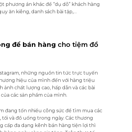
 Một phương án khác để “dụ dỗ” khách hàng
y ăn kiêng, danh sách bài tập,…
hông để bán hàng
cho tiệm đồ
stagram, những nguồn tin tức trực tuyến
hương hiệu của mình đến với hàng triệu
 ảnh chất lượng cao, hấp dẫn và các bài
h của các sản phẩm của mình.
am đang tốn nhiều công sức để tìm mua các
 tối và đồ uống trong ngày. Các thương
 cấp đa dạng kênh bán hàng tiện lợi thì