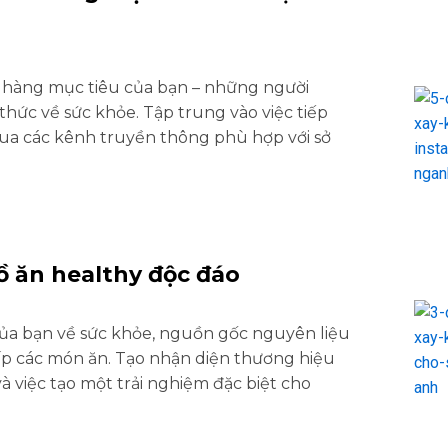
 hàng mục tiêu của bạn – những người
hức về sức khỏe. Tập trung vào việc tiếp
ua các kênh truyền thông phù hợp với sở
ồ ăn healthy độc đáo
ủa bạn về sức khỏe, nguồn gốc nguyên liệu
cấp các món ăn. Tạo nhận diện thương hiệu
à việc tạo một trải nghiệm đặc biệt cho