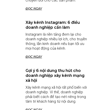
chuyển đổi cho các sản phẩm.
ĐỌC NGAY
Xây kênh Instagram: 6 điều
doanh nghiệp cần làm
Instagram là nền tảng đem lại cho
doanh nghiệp nhiều lợi ích, cho truyền
thông, lẫn kinh doanh nếu bạn tối ưu
mọi hoạt động của kênh.
ĐỌC NGAY
Gợi ý 6 nội dung thu hút cho
doanh nghiệp xây kênh mạng
xã hội
Xây kênh mạng xã hội rất phổ biến với
doanh nghiệp. Vì thế, doanh nghiệp
phải biết cách để tạo nét riêng trong
tâm trí khách hàng từ nội dung.
ĐỌC NGAY