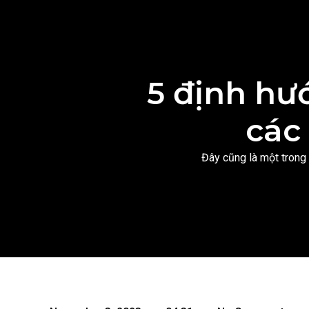
5 định hư
các
Đây cũng là một trong