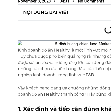
November 3, 2023
04:31
No Comments
NỘI DUNG BÀI VIẾT
Kinh doanh đồ ăn Healthy là một lĩnh vực mới r
Tuy chưa được phổ biến quá rộng rãi nhưng d
được sự lan tỏa và hưởng ứng lớn của đông đả
những lựa chọn ưu tiên hàng đầu của “hội chị
nghiệp kinh doanh trong lĩnh vực F&B.
Vậy khách hàng đang ưa chuộng những dòng đ
doanh đồ ăn Healthy thành công? Hãy cùng khá
1. Xác định và tiếp cận đúng k