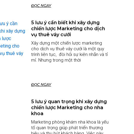
ĐỌC NGAY
5 lưu ý cần biết khi xây dựng
chiến lược Marketing cho dịch
vụ thuê váy cưới
Xây dựng một chiến lược marketing
cho dịch vụ thuê váy cưới là một quy
trình liên tục, đòi hỏi sự kiên nhẫn và tỉ
mỉ. Nhưng trong một thời
ĐỌC NGAY
5 lưu ý quan trọng khi xây dựng
chiến lược Marketing cho nha
khoa
Marketing phòng khám nha khoa là yếu
tố quan trọng giúp phát triển thương
hiệu và thu hút khách hàng. Việc này