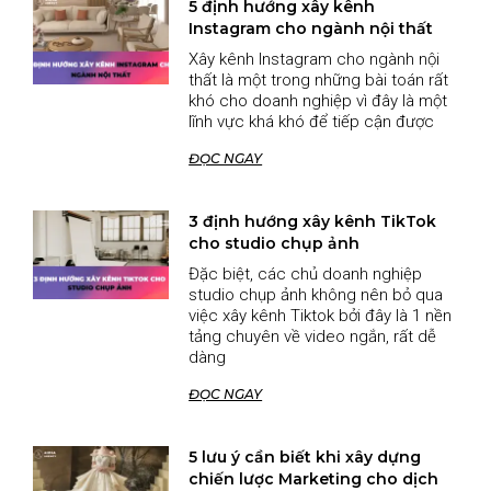
5 định hướng xây kênh
Instagram cho ngành nội thất
Xây kênh Instagram cho ngành nội
thất là một trong những bài toán rất
khó cho doanh nghiệp vì đây là một
lĩnh vực khá khó để tiếp cận được
ĐỌC NGAY
3 định hướng xây kênh TikTok
cho studio chụp ảnh
Đặc biệt, các chủ doanh nghiệp
studio chụp ảnh không nên bỏ qua
việc xây kênh Tiktok bởi đây là 1 nền
tảng chuyên về video ngắn, rất dễ
dàng
ĐỌC NGAY
5 lưu ý cần biết khi xây dựng
chiến lược Marketing cho dịch