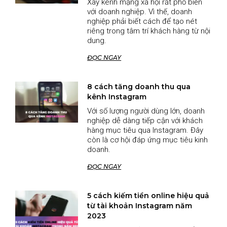
Xây kênh mạng xã hội rất phổ biến
với doanh nghiệp. Vì thế, doanh
nghiệp phải biết cách để tạo nét
riêng trong tâm trí khách hàng từ nội
dung.
ĐỌC NGAY
8 cách tăng doanh thu qua
kênh Instagram
Với số lượng người dùng lớn, doanh
nghiệp dễ dàng tiếp cận với khách
hàng mục tiêu qua Instagram. Đây
còn là cơ hội đáp ứng mục tiêu kinh
doanh.
ĐỌC NGAY
5 cách kiếm tiền online hiệu quả
từ tài khoản Instagram năm
2023