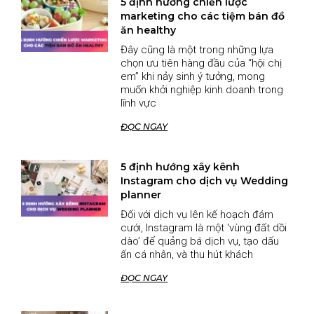
5 định hướng chiến lược
marketing cho các tiệm bán đồ
ăn healthy
Đây cũng là một trong những lựa
chọn ưu tiên hàng đầu của “hội chị
em” khi nảy sinh ý tưởng, mong
muốn khởi nghiệp kinh doanh trong
lĩnh vực
ĐỌC NGAY
5 định hướng xây kênh
Instagram cho dịch vụ Wedding
planner
Đối với dịch vụ lên kế hoạch đám
cưới, Instagram là một ‘vùng đất dồi
dào’ để quảng bá dịch vụ, tạo dấu
ấn cá nhân, và thu hút khách
ĐỌC NGAY