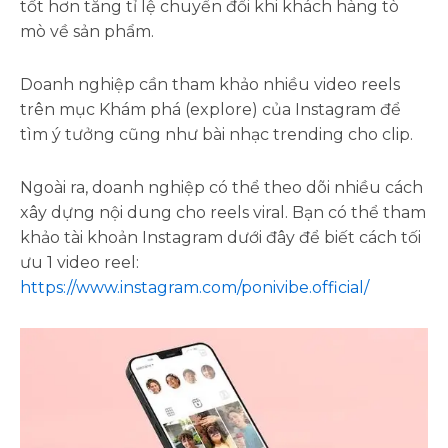
tốt hơn tăng tỉ lệ chuyển đổi khi khách hàng tò
mò về sản phẩm.
Doanh nghiệp cần tham khảo nhiều video reels
trên mục Khám phá (explore) của Instagram để
tìm ý tưởng cũng như bài nhạc trending cho clip.
Ngoài ra, doanh nghiệp có thể theo dõi nhiều cách
xây dựng nội dung cho reels viral. Bạn có thể tham
khảo tài khoản Instagram dưới đây để biết cách tối
ưu 1 video reel:
https://www.instagram.com/ponivibe.official/