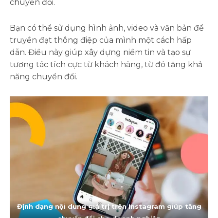
chuyển đổi.
Bạn có thể sử dụng hình ảnh, video và văn bản để
truyền đạt thông điệp của mình một cách hấp
dẫn. Điều này giúp xây dựng niềm tin và tạo sự
tương tác tích cực từ khách hàng, từ đó tăng khả
năng chuyển đổi.
Định dạng nội dung giá trị trên Instagram giúp tăng