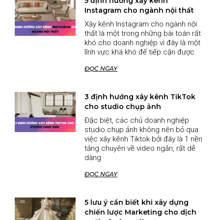
5 định hướng xây kênh
Instagram cho ngành nội thất
Xây kênh Instagram cho ngành nội
thất là một trong những bài toán rất
khó cho doanh nghiệp vì đây là một
lĩnh vực khá khó để tiếp cận được
ĐỌC NGAY
3 định hướng xây kênh TikTok
cho studio chụp ảnh
Đặc biệt, các chủ doanh nghiệp
studio chụp ảnh không nên bỏ qua
việc xây kênh Tiktok bởi đây là 1 nền
tảng chuyên về video ngắn, rất dễ
dàng
ĐỌC NGAY
5 lưu ý cần biết khi xây dựng
chiến lược Marketing cho dịch