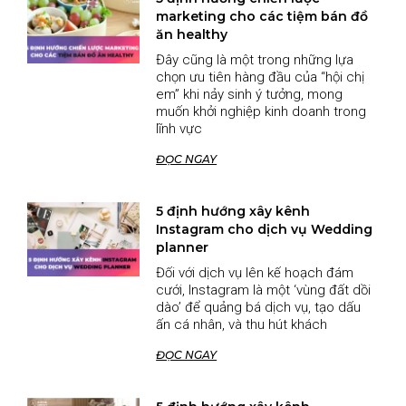
marketing cho các tiệm bán đồ
ăn healthy
Đây cũng là một trong những lựa
chọn ưu tiên hàng đầu của “hội chị
em” khi nảy sinh ý tưởng, mong
muốn khởi nghiệp kinh doanh trong
lĩnh vực
ĐỌC NGAY
5 định hướng xây kênh
Instagram cho dịch vụ Wedding
planner
Đối với dịch vụ lên kế hoạch đám
cưới, Instagram là một ‘vùng đất dồi
dào’ để quảng bá dịch vụ, tạo dấu
ấn cá nhân, và thu hút khách
ĐỌC NGAY