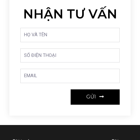
NHẬN TƯ VẤN
GỬI