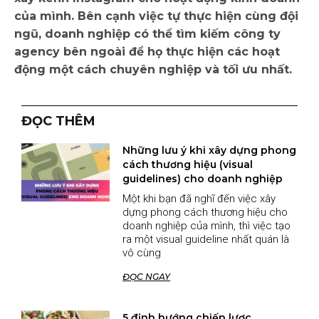
của mình. Bên cạnh việc tự thực hiện cùng đội
ngũ, doanh nghiệp có thể tìm kiếm công ty
agency bên ngoài để họ thực hiện các hoạt
động một cách chuyên nghiệp và tối ưu nhất.
ĐỌC THÊM
Những lưu ý khi xây dựng phong
cách thương hiệu (visual
guidelines) cho doanh nghiệp
Một khi bạn đã nghĩ đến việc xây
dựng phong cách thương hiệu cho
doanh nghiệp của mình, thì việc tạo
ra một visual guideline nhất quán là
vô cùng
ĐỌC NGAY
5 định hướng chiến lược