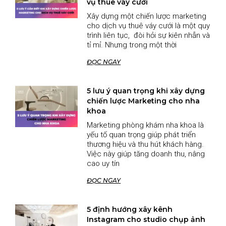
vụ thuê váy cưới
Xây dựng một chiến lược marketing
cho dịch vụ thuê váy cưới là một quy
trình liên tục, đòi hỏi sự kiên nhẫn và
tỉ mỉ. Nhưng trong một thời
ĐỌC NGAY
5 lưu ý quan trọng khi xây dựng
chiến lược Marketing cho nha
khoa
Marketing phòng khám nha khoa là
yếu tố quan trọng giúp phát triển
thương hiệu và thu hút khách hàng.
Việc này giúp tăng doanh thu, nâng
cao uy tín
ĐỌC NGAY
5 định hướng xây kênh
Instagram cho studio chụp ảnh