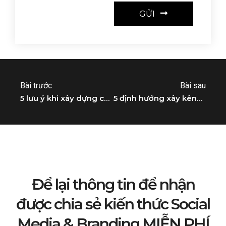
GỬI
Bài trước
Bài sau
5 lưu ý khi xây dựng chiến lược Marketing cho ngành thực phẩm chức năng
5 định hướng xây kênh Instagram cho phòng tập GYM
Để lại thông tin để nhận
được chia sẻ kiến thức Social
Media & Branding MIỄN PHÍ