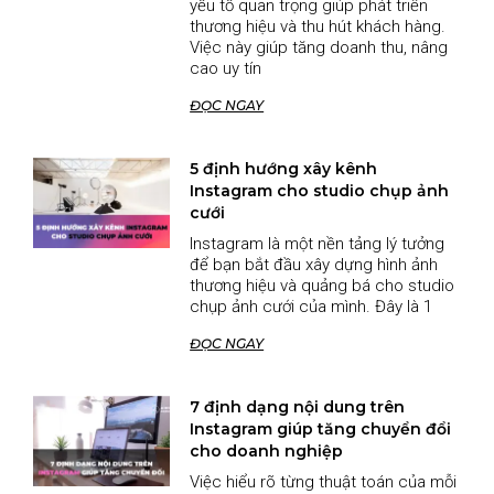
yếu tố quan trọng giúp phát triển
thương hiệu và thu hút khách hàng.
Việc này giúp tăng doanh thu, nâng
cao uy tín
ĐỌC NGAY
5 định hướng xây kênh
Instagram cho studio chụp ảnh
cưới
Instagram là một nền tảng lý tưởng
để bạn bắt đầu xây dựng hình ảnh
thương hiệu và quảng bá cho studio
chụp ảnh cưới của mình. Đây là 1
ĐỌC NGAY
7 định dạng nội dung trên
Instagram giúp tăng chuyển đổi
cho doanh nghiệp
Việc hiểu rõ từng thuật toán của mỗi