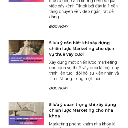
studio chụp ảnh không nên bỏ qua
việc xây kênh Tiktok bởi đây là 1 nền
tảng chuyên về video ngắn, rất dễ
dàng
ĐỌC NGAY
5 lưu ý cần biết khi xây dựng
chiến lược Marketing cho dịch
vụ thuê váy cưới
Xây dựng một chiến lược marketing
cho dịch vụ thuê váy cưới là một quy
trình liên tục, đòi hỏi sự kiên nhẫn và
tỉ mỉ. Nhưng trong một thời
ĐỌC NGAY
5 lưu ý quan trọng khi xây dựng
chiến lược Marketing cho nha
khoa
Marketing phòng khám nha khoa là