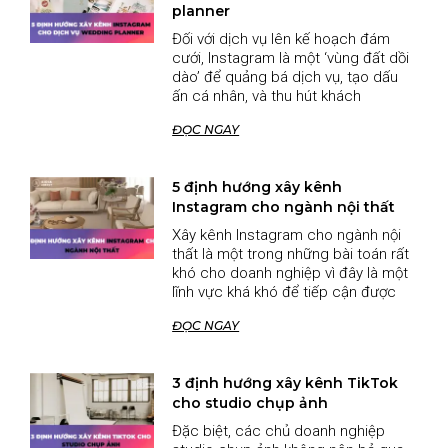
planner
Đối với dịch vụ lên kế hoạch đám
cưới, Instagram là một ‘vùng đất dồi
dào’ để quảng bá dịch vụ, tạo dấu
ấn cá nhân, và thu hút khách
ĐỌC NGAY
5 định hướng xây kênh
Instagram cho ngành nội thất
Xây kênh Instagram cho ngành nội
thất là một trong những bài toán rất
khó cho doanh nghiệp vì đây là một
lĩnh vực khá khó để tiếp cận được
ĐỌC NGAY
3 định hướng xây kênh TikTok
cho studio chụp ảnh
Đặc biệt, các chủ doanh nghiệp