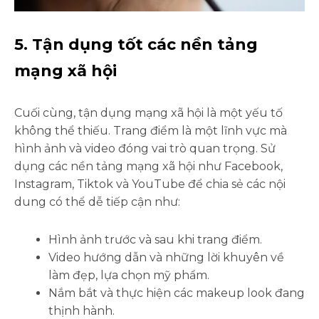
5. Tận dụng tốt các nền tảng
mạng xã hội
Cuối cùng, tận dụng mạng xã hội là một yếu tố
không thể thiếu. Trang điểm là một lĩnh vực mà
hình ảnh và video đóng vai trò quan trọng. Sử
dụng các nền tảng mạng xã hội như Facebook,
Instagram, Tiktok và YouTube để chia sẻ các nội
dung có thể dễ tiếp cận như:
Hình ảnh trước và sau khi trang điểm.
Video hướng dẫn và những lời khuyên về
làm đẹp, lựa chọn mỹ phẩm.
Nắm bắt và thực hiện các makeup look đang
thịnh hành.