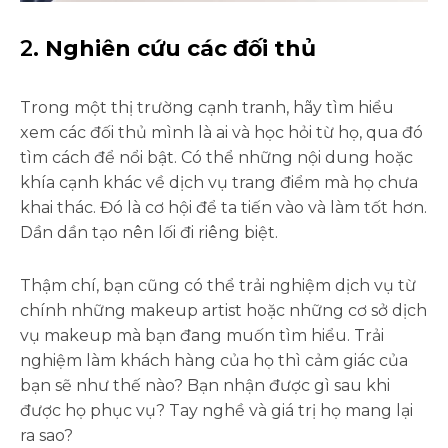
2.
Nghiên cứu các đối thủ
Trong một thị trường cạnh tranh, hãy tìm hiểu
xem các đối thủ mình là ai và học hỏi từ họ, qua đó
tìm cách để nổi bật. Có thể những nội dung hoặc
khía cạnh khác về dịch vụ trang điểm mà họ chưa
khai thác. Đó là cơ hội để ta tiến vào và làm tốt hơn.
Dần dần tạo nên lối đi riêng biệt.
Thậm chí, bạn cũng có thể trải nghiệm dịch vụ từ
chính những makeup artist hoặc những cơ sở dịch
vụ makeup mà bạn đang muốn tìm hiểu. Trải
nghiệm làm khách hàng của họ thì cảm giác của
bạn sẽ như thế nào? Bạn nhận được gì sau khi
được họ phục vụ? Tay nghề và giá trị họ mang lại
ra sao?