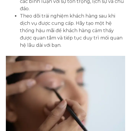
các bình luận với sự tôn trọng, lịch sự và chu
đáo.
Theo dõi trải nghiệm khách hàng sau khi
dịch vụ được cung cấp. Hãy tạo một hệ
thống hậu mãi để khách hàng cảm thấy
được quan tâm và tiếp tục duy trì mối quan
hệ lâu dài với bạn.