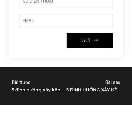
GỬI
Bài trước
Bài sau
5 định hướng xây kênh Instagram cho studio chụp ảnh cưới
5 ĐỊNH HƯỚNG XÂY KÊNH INSTAGRAM CHO DỊCH VỤ TRANG ĐIỂM