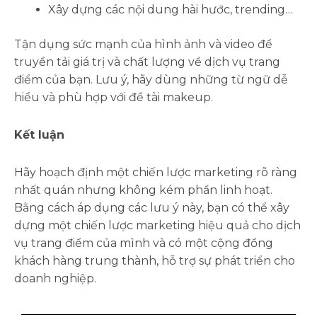
Xây dựng các nội dung hài hước, trending…
Tận dụng sức mạnh của hình ảnh và video để
truyền tải giá trị và chất lượng về dịch vụ trang
điểm của bạn. Lưu ý, hãy dùng những từ ngữ dễ
hiểu và phù hợp với đề tài makeup.
Kết luận
Hãy hoạch định một chiến lược marketing rõ ràng
nhất quán nhưng không kém phần linh hoạt.
Bằng cách áp dụng các lưu ý này, bạn có thể xây
dựng một chiến lược marketing hiệu quả cho dịch
vụ trang điểm của mình và có một cộng đồng
khách hàng trung thành, hỗ trợ sự phát triển cho
doanh nghiệp.