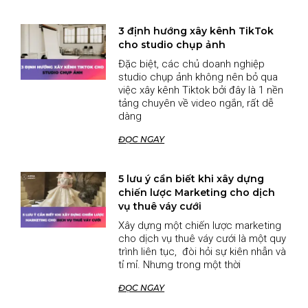
3 định hướng xây kênh TikTok
cho studio chụp ảnh
Đặc biệt, các chủ doanh nghiệp
studio chụp ảnh không nên bỏ qua
việc xây kênh Tiktok bởi đây là 1 nền
tảng chuyên về video ngắn, rất dễ
dàng
ĐỌC NGAY
5 lưu ý cần biết khi xây dựng
chiến lược Marketing cho dịch
vụ thuê váy cưới
Xây dựng một chiến lược marketing
cho dịch vụ thuê váy cưới là một quy
trình liên tục, đòi hỏi sự kiên nhẫn và
tỉ mỉ. Nhưng trong một thời
ĐỌC NGAY