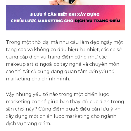
Trong một thời đại mà nhu cầu làm đẹp ngày một
tăng cao và không có dấu hiệu hạ nhiệt, các cơ sở
cung cấp dịch vụ trang điểm cũng như các
makeup artist ngoài có tay nghề và chuyên môn
cao thì tất cả cũng đang quan tâm đến yếu tố
marketing cho chính mình.
Vậy những yếu tố nào trong một chiến lược
marketing có thể giúp bạn thay đổi cục diện trong
sân chơi này? Cùng điểm qua 5 điều cần lưu ý khi
xây dựng một chiến lược marketing cho ngành
dịch vụ trang điểm.