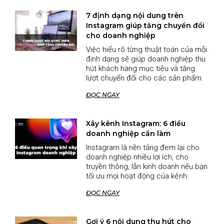
7 định dạng nội dung trên
Instagram giúp tăng chuyển đổi
cho doanh nghiệp
Việc hiểu rõ từng thuật toán của mỗi
định dạng sẽ giúp doanh nghiệp thu
hút khách hàng mục tiêu và tăng
lượt chuyển đổi cho các sản phẩm.
ĐỌC NGAY
Xây kênh Instagram: 6 điều
doanh nghiệp cần làm
Instagram là nền tảng đem lại cho
doanh nghiệp nhiều lợi ích, cho
truyền thông, lẫn kinh doanh nếu bạn
tối ưu mọi hoạt động của kênh.
ĐỌC NGAY
Gợi ý 6 nội dung thu hút cho