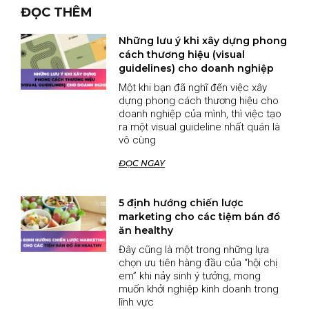
ĐỌC THÊM
Những lưu ý khi xây dựng phong
cách thương hiệu (visual
guidelines) cho doanh nghiệp
Một khi bạn đã nghĩ đến việc xây
dựng phong cách thương hiệu cho
doanh nghiệp của mình, thì việc tạo
ra một visual guideline nhất quán là
vô cùng
ĐỌC NGAY
5 định hướng chiến lược
marketing cho các tiệm bán đồ
ăn healthy
Đây cũng là một trong những lựa
chọn ưu tiên hàng đầu của “hội chị
em” khi nảy sinh ý tưởng, mong
muốn khởi nghiệp kinh doanh trong
lĩnh vực