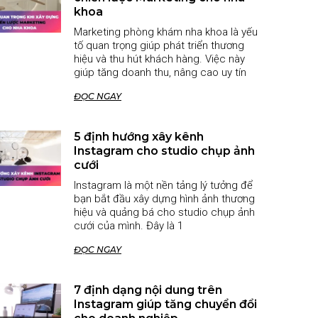
khoa
Marketing phòng khám nha khoa là yếu
tố quan trọng giúp phát triển thương
hiệu và thu hút khách hàng. Việc này
giúp tăng doanh thu, nâng cao uy tín
ĐỌC NGAY
5 định hướng xây kênh
Instagram cho studio chụp ảnh
cưới
Instagram là một nền tảng lý tưởng để
bạn bắt đầu xây dựng hình ảnh thương
hiệu và quảng bá cho studio chụp ảnh
cưới của mình. Đây là 1
ĐỌC NGAY
7 định dạng nội dung trên
Instagram giúp tăng chuyển đổi