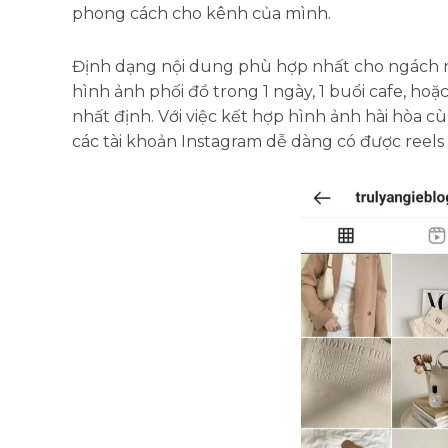
phong cách cho kênh của mình.
Định dạng nội dung phù hợp nhất cho ngách nội
hình ảnh phối đồ trong 1 ngày, 1 buổi cafe, ho
nhất định. Với việc kết hợp hình ảnh hài hòa c
các tài khoản Instagram dễ dàng có được reels v