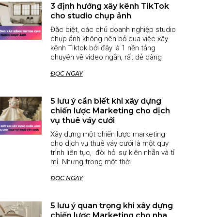
3 định hướng xây kênh TikTok
cho studio chụp ảnh
Đặc biệt, các chủ doanh nghiệp studio
chụp ảnh không nên bỏ qua việc xây
kênh Tiktok bởi đây là 1 nền tảng
chuyên về video ngắn, rất dễ dàng
ĐỌC NGAY
5 lưu ý cần biết khi xây dựng
chiến lược Marketing cho dịch
vụ thuê váy cưới
Xây dựng một chiến lược marketing
cho dịch vụ thuê váy cưới là một quy
trình liên tục, đòi hỏi sự kiên nhẫn và tỉ
mỉ. Nhưng trong một thời
ĐỌC NGAY
5 lưu ý quan trọng khi xây dựng
chiến lược Marketing cho nha