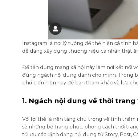
Instagram là nơi lý tưởng để thể hiện cá tính 
dễ dàng xây dựng thương hiệu cá nhân thật ấ
Để tận dụng mạng xã hội này làm nơi kết nối vớ
đúng ngách nội dung dành cho mình. Trong bài 
phổ biến hiện nay để bạn tham khảo và lựa ch
1.
Ngách nội dung về thời trang
Với lợi thế là nền tảng chú trọng về tính thẩm
sẻ những bộ trang phục, phong cách thời tran
tối ưu các định dạng nội dung từ Story, Post, C