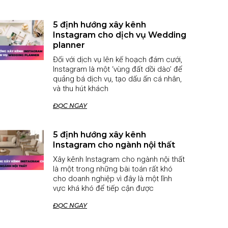
5 định hướng xây kênh
Instagram cho dịch vụ Wedding
planner
Đối với dịch vụ lên kế hoạch đám cưới,
Instagram là một ‘vùng đất dồi dào’ để
quảng bá dịch vụ, tạo dấu ấn cá nhân,
và thu hút khách
ĐỌC NGAY
5 định hướng xây kênh
Instagram cho ngành nội thất
Xây kênh Instagram cho ngành nội thất
là một trong những bài toán rất khó
cho doanh nghiệp vì đây là một lĩnh
vực khá khó để tiếp cận được
ĐỌC NGAY