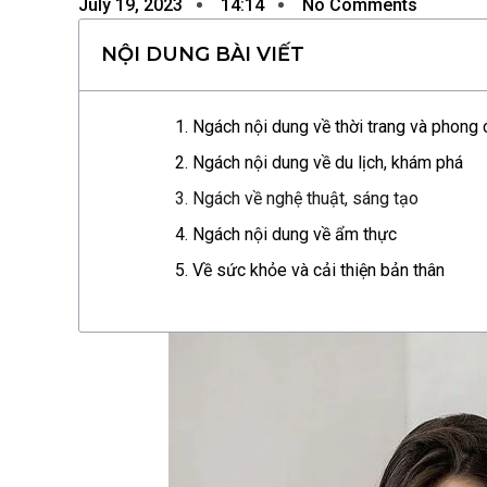
July 19, 2023
14:14
No Comments
NỘI DUNG BÀI VIẾT
1. Ngách nội dung về thời trang và phong 
2. Ngách nội dung về du lịch, khám phá
3. Ngách về nghệ thuật, sáng tạo
4. Ngách nội dung về ẩm thực
5. Về sức khỏe và cải thiện bản thân