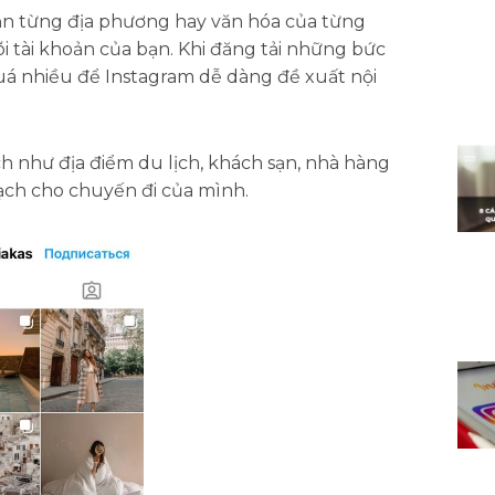
ăn từng địa phương hay văn hóa của từng
 tài khoản của bạn. Khi đăng tải những bức
uá nhiều để Instagram dễ dàng đề xuất nội
h như địa điểm du lịch, khách sạn, nhà hàng
oạch cho chuyến đi của mình.