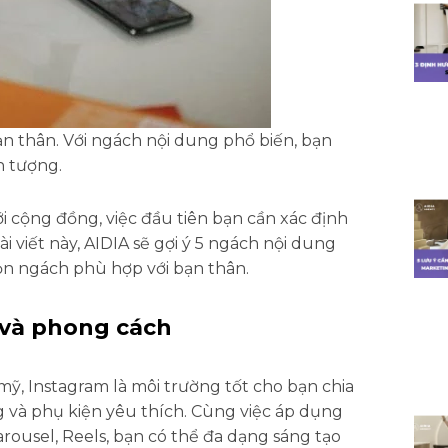
bản thân. Với ngách nội dung phổ biến, bạn
n tượng.
i cộng đồng, việc đầu tiên bạn cần xác định
viết này, AIDIA sẽ gợi ý 5 ngách nội dung
ọn ngách phù hợp với bạn thân.
 và phong cách
 mỹ, Instagram là môi trường tốt cho bạn chia
g và phụ kiện yêu thích. Cùng việc áp dụng
arousel, Reels, bạn có thể đa dạng sáng tạo