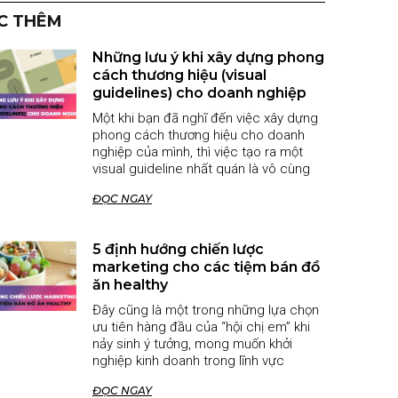
C THÊM
Những lưu ý khi xây dựng phong
cách thương hiệu (visual
guidelines) cho doanh nghiệp
Một khi bạn đã nghĩ đến việc xây dựng
phong cách thương hiệu cho doanh
nghiệp của mình, thì việc tạo ra một
visual guideline nhất quán là vô cùng
ĐỌC NGAY
5 định hướng chiến lược
marketing cho các tiệm bán đồ
ăn healthy
Đây cũng là một trong những lựa chọn
ưu tiên hàng đầu của “hội chị em” khi
nảy sinh ý tưởng, mong muốn khởi
nghiệp kinh doanh trong lĩnh vực
ĐỌC NGAY