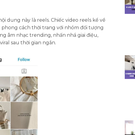
 dung này là reels. Chiếc video reels kể về
ặc phong cách thời trang với nhóm đối tượng
ùng âm nhạc trending, nhấn nhá giai điệu,
iral sau thời gian ngắn.