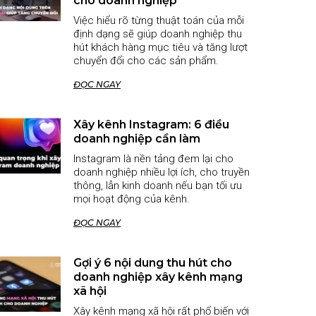
cho doanh nghiệp
Việc hiểu rõ từng thuật toán của mỗi
định dạng sẽ giúp doanh nghiệp thu
hút khách hàng mục tiêu và tăng lượt
chuyển đổi cho các sản phẩm.
ĐỌC NGAY
Xây kênh Instagram: 6 điều
doanh nghiệp cần làm
Instagram là nền tảng đem lại cho
doanh nghiệp nhiều lợi ích, cho truyền
thông, lẫn kinh doanh nếu bạn tối ưu
mọi hoạt động của kênh.
ĐỌC NGAY
Gợi ý 6 nội dung thu hút cho
doanh nghiệp xây kênh mạng
xã hội
Xây kênh mạng xã hội rất phổ biến với