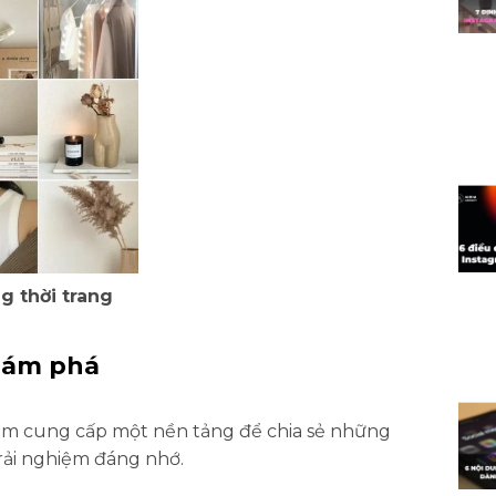
g thời trang
khám phá
ram cung cấp một nền tảng để chia sẻ những
rải nghiệm đáng nhớ.