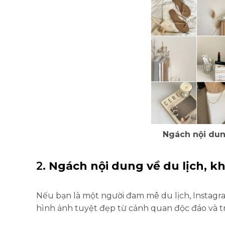
Ngách nội dun
2.
Ngách nội dung về du lịch, 
Nếu bạn là một người đam mê du lịch, Instag
hình ảnh tuyệt đẹp từ cảnh quan độc đáo và t