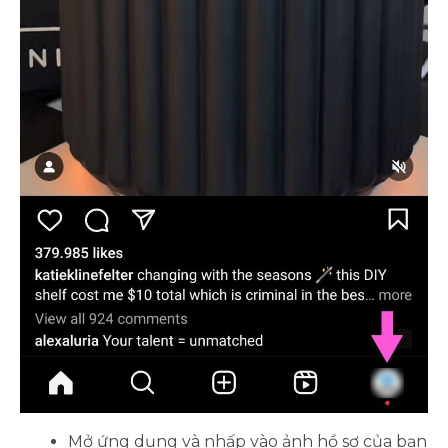
Mở ứng dụng và nhấp vào ảnh hồ sơ của bạn