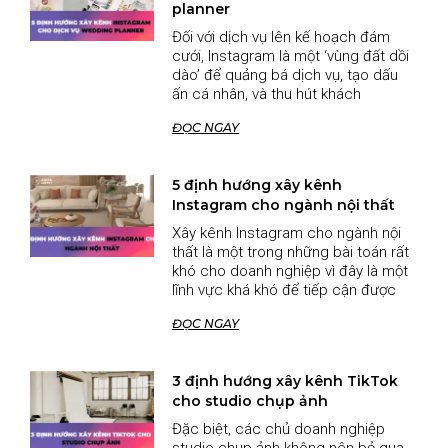
planner
Đối với dịch vụ lên kế hoạch đám
cưới, Instagram là một ‘vùng đất dồi
dào’ để quảng bá dịch vụ, tạo dấu
ấn cá nhân, và thu hút khách
ĐỌC NGAY
5 định hướng xây kênh
Instagram cho ngành nội thất
Xây kênh Instagram cho ngành nội
thất là một trong những bài toán rất
khó cho doanh nghiệp vì đây là một
lĩnh vực khá khó để tiếp cận được
ĐỌC NGAY
3 định hướng xây kênh TikTok
cho studio chụp ảnh
Đặc biệt, các chủ doanh nghiệp
studio chụp ảnh không nên bỏ qua