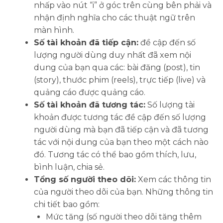
nhấp vào nút “i” ở góc trên cùng bên phải và
nhận định nghĩa cho các thuật ngữ trên
màn hình.
Số tài khoản đã tiếp cận:
đề cập đến số
lượng người dùng duy nhất đã xem nội
dung của bạn qua các: bài đăng (post), tin
(story), thước phim (reels), trực tiếp (live) và
quảng cáo được quảng cáo.
Số tài khoản đã tương tác:
Số lượng tài
khoản được tương tác đề cập đến số lượng
người dùng mà bạn đã tiếp cận và đã tương
tác với nội dung của bạn theo một cách nào
đó. Tương tác có thể bao gồm thích, lưu,
bình luận, chia sẻ.
Tổng số người theo dõi:
Xem các thông tin
của người theo dõi của bạn. Những thông tin
chi tiết bao gồm:
Mức tăng (số người theo dõi tăng thêm