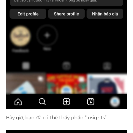
Bây giờ, bạn đã có thể thấy phần “Insights”