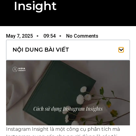
Insight
May 7, 2025
09:54
No Comments
NỘI DUNG BÀI VIẾT
Instagram Insight là một công cụ phân tích mà