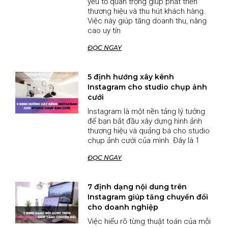
yếu tố quan trọng giúp phát triển
thương hiệu và thu hút khách hàng.
Việc này giúp tăng doanh thu, nâng
cao uy tín
ĐỌC NGAY
5 định hướng xây kênh
Instagram cho studio chụp ảnh
cưới
Instagram là một nền tảng lý tưởng
để bạn bắt đầu xây dựng hình ảnh
thương hiệu và quảng bá cho studio
chụp ảnh cưới của mình. Đây là 1
ĐỌC NGAY
7 định dạng nội dung trên
Instagram giúp tăng chuyển đổi
cho doanh nghiệp
Việc hiểu rõ từng thuật toán của mỗi