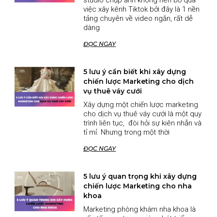
việc xây kênh Tiktok bởi đây là 1 nền
tảng chuyên về video ngắn, rất dễ
dàng
ĐỌC NGAY
5 lưu ý cần biết khi xây dựng
chiến lược Marketing cho dịch
vụ thuê váy cưới
Xây dựng một chiến lược marketing
cho dịch vụ thuê váy cưới là một quy
trình liên tục, đòi hỏi sự kiên nhẫn và
tỉ mỉ. Nhưng trong một thời
ĐỌC NGAY
5 lưu ý quan trọng khi xây dựng
chiến lược Marketing cho nha
khoa
Marketing phòng khám nha khoa là