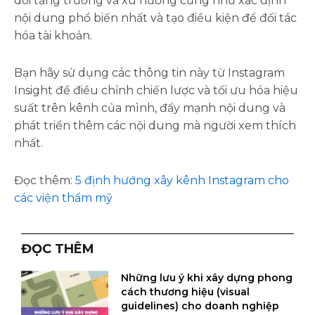
dõi tăng trưởng và xu hướng cũng như xác định
nội dung phổ biến nhất và tạo điều kiện để đối tác
hóa tài khoản.
Bạn hãy sử dụng các thông tin này từ Instagram
Insight để điều chỉnh chiến lược và tối ưu hóa hiệu
suất trên kênh của mình, đẩy mạnh nội dung và
phát triển thêm các nội dung mà người xem thích
nhất.
Đọc thêm:
5 định hướng xây kênh Instagram cho
các viện thẩm mỹ
ĐỌC THÊM
Những lưu ý khi xây dựng phong
cách thương hiệu (visual
guidelines) cho doanh nghiệp