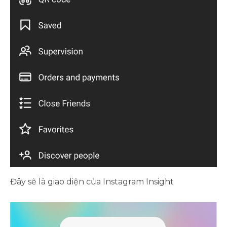
Đây sẽ là giao diện của Instagram Insight