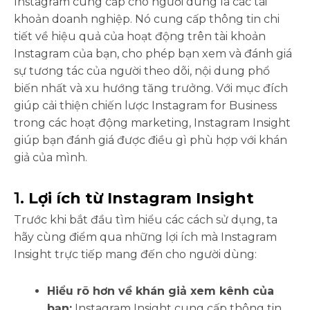
Instagram cung cấp cho người dùng là các tài
khoản doanh nghiệp. Nó cung cấp thông tin chi
tiết về hiệu quả của hoạt động trên tài khoản
Instagram của bạn, cho phép bạn xem và đánh giá
sự tương tác của người theo dõi, nội dung phổ
biến nhất và xu hướng tăng trưởng. Với mục đích
giúp cải thiện chiến lược Instagram for Business
trong các hoạt động marketing, Instagram Insight
giúp bạn đánh giá được điều gì phù hợp với khán
giả của mình.
1.
Lợi ích từ Instagram Insight
Trước khi bắt đầu tìm hiểu các cách sử dụng, ta
hãy cùng điểm qua những lợi ích mà Instagram
Insight trực tiếp mang đến cho người dùng:
Hiểu rõ hơn về khán giả xem kênh của
bạn:
Instagram Insight cung cấp thông tin